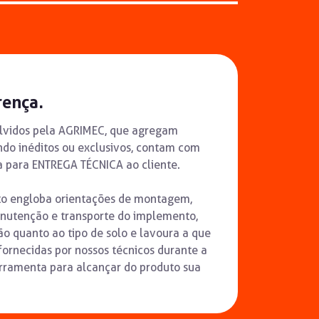
rença.
lvidos pela AGRIMEC, que agregam
endo inéditos ou exclusivos, contam com
 para ENTREGA TÉCNICA ao cliente.
o engloba orientações de montagem,
nutenção e transporte do implemento,
 quanto ao tipo de solo e lavoura a que
 fornecidas por nossos técnicos durante a
rramenta para alcançar do produto sua