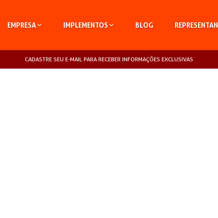
EMPRESA
IMPLEMENTOS
BLOG
REPRESENTAN
CADASTRE SEU E-MAIL PARA RECEBER INFORMAÇÕES EXCLUSIVAS