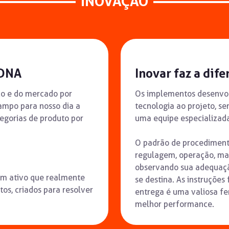
INOVAÇÃO
 DNA
Inovar faz a dife
o e do mercado por
Os implementos desenvo
ampo para nosso dia a
tecnologia ao projeto, s
egorias de produto por
uma equipe especializada
O padrão de procediment
regulagem, operação, ma
observando sua adequação
Um ativo que realmente
se destina. As instruções
os, criados para resolver
entrega é uma valiosa fe
melhor performance.