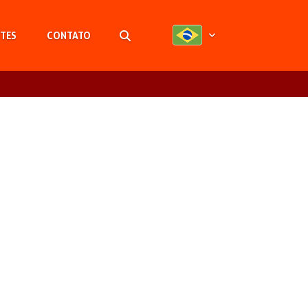
TES
CONTATO
Pesquisar