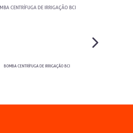
BOMBA CENTRÍFUGA DE IRRIGAÇÃO BCI
BOMBA CENTRÍFUGA D