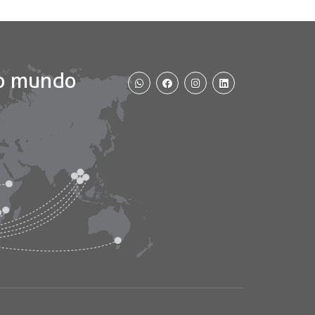
WhatsApp
Facebook
Instagram
Aceitar e Fechar