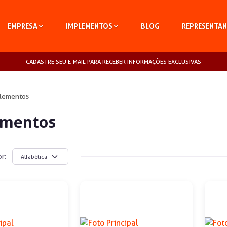
EMPRESA
IMPLEMENTOS
BLOG
REPRESENTAN
CADASTRE SEU E-MAIL PARA RECEBER INFORMAÇÕES EXCLUSIVAS
lementos
ementos
r: