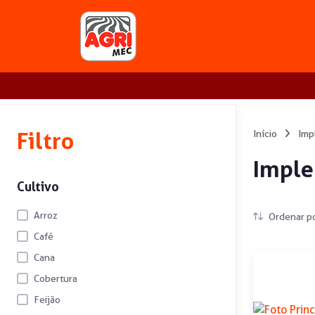
Filtro
Início
Imp
Impl
Cultivo
Arroz
Ordenar po
Café
Cana
Cobertura
Feijão