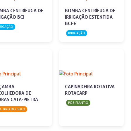
MBA CENTRÍFUGA DE
BOMBA CENTRÍFUGA DE
RIGAÇÃO BCI
IRRIGAÇÃO ESTENTIDA
BCI-E
RIGAÇÃO
IRRIGAÇÃO
ÇAMBA
CAPINADEIRA ROTATIVA
COLHEDORA DE
ROTACARP
DRAS CATA-PIETRA
PÓS-PLANTIO
REPARO DO SOLO