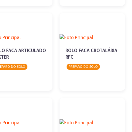
LO FACA ARTICULADO
ROLO FACA CROTALÁRIA
XTER
RFC
REPARO DO SOLO
PREPARO DO SOLO