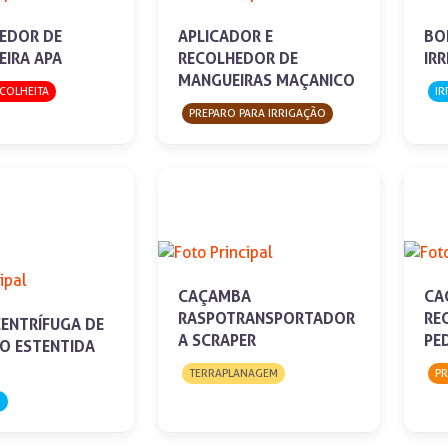
EDOR DE
APLICADOR E
BO
EIRA APA
RECOLHEDOR DE
IR
MANGUEIRAS MAÇANICO
 COLHEITA
IR
PREPARO PARA IRRIGAÇÃO
CAÇAMBA
CA
RASPOTRANSPORTADOR
RE
ENTRÍFUGA DE
A SCRAPER
PE
ÃO ESTENTIDA
TERRAPLANAGEM
P
O