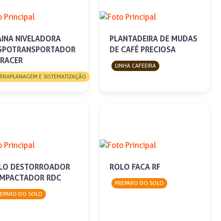
AINA NIVELADORA
PLANTADEIRA DE MUDAS
SPOTRANSPORTADOR
DE CAFÉ PRECIOSA
TRACER
LINHA CAFEEIRA
RRAPLANAGEM E SISTEMATIZAÇÃO
LO DESTORROADOR
ROLO FACA RF
MPACTADOR RDC
PREPARO DO SOLO
REPARO DO SOLO