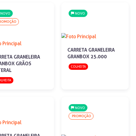
NOVO
NOVO
ROMOÇÃO
CARRETA GRANELEIRA
GRANBOX 25.000
RRETA GRANELEIRA
ANBOX GRÃOS
COLHEITA
TERAL
LHEITA
NOVO
PROMOÇÃO
RRETA GRANELEIRA