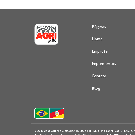
Páginas
Home
Empresa
Implementos
Contato
Blog
Usamos os cookies e dados
2026 © AGRIMEC AGRO INDUSTRIAL E MECÂNICA LTDA. CN
experiência durante o uso d