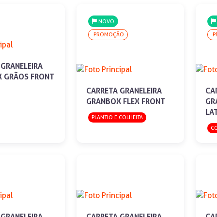
NOVO
PROMOÇÃO
P
 GRANELEIRA
 GRÃOS FRONT
CARRETA GRANELEIRA
CA
GRANBOX FLEX FRONT
GR
LA
PLANTIO E COLHEITA
CO
 GRANELEIRA
CARRETA GRANELEIRA
CA