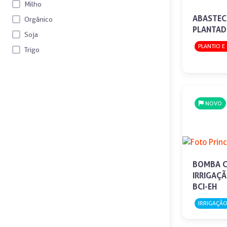
Milho
ABASTEC
Orgânico
PLANTAD
Soja
PLANTIO E
Trigo
NOVO
BOMBA C
IRRIGAÇ
BCI-EH
IRRIGAÇÃ