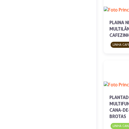
PLAINA 
MULTILÂ
CAFEZIN
LINHA CAF
PLANTA
MULTIFU
CANA-DE
BROTAS
LINHA CAN