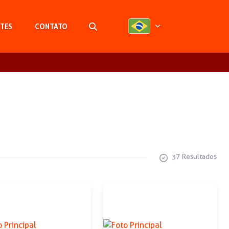
TES
CONTATO
Pesquisar
37 Resultados