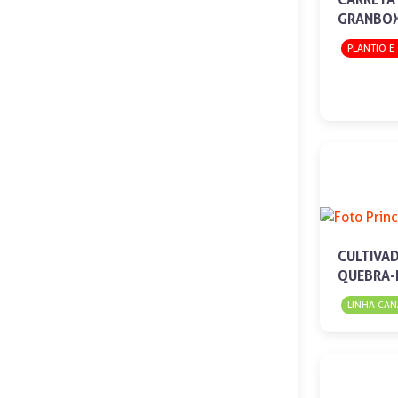
GRANBOX 
PLANTIO E
CULTIVA
QUEBRA-
LINHA CAN