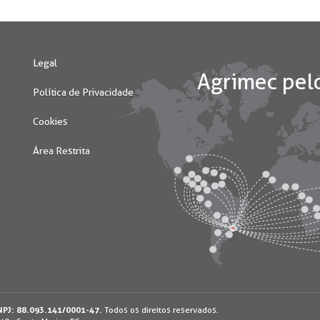
Legal
Política de Privacidade
Cookies
Área Restrita
 de navegação visando proporcionar uma melhor
PJ: 88.093.141/0001-47.
Todos os direitos reservados.
o site. Ao continuar, você concorda com nossa
termos de