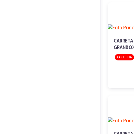
CARRETA
GRANBOX
COLHEITA
CARRETA