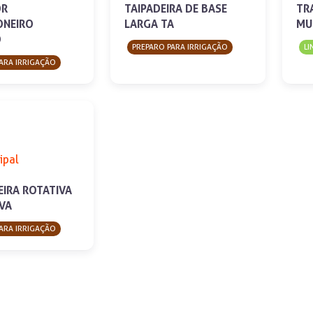
OR
TAIPADEIRA DE BASE
TR
NEIRO
LARGA TA
MU
O
PREPARO PARA IRRIGAÇÃO
LI
ARA IRRIGAÇÃO
EIRA ROTATIVA
VA
ARA IRRIGAÇÃO