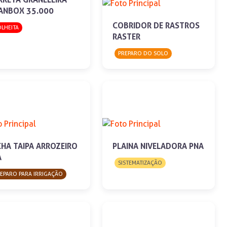
ANBOX 35.000
COBRIDOR DE RASTROS
LHEITA
RASTER
PREPARO DO SOLO
CHA TAIPA ARROZEIRO
PLAINA NIVELADORA PNA
A
SISTEMATIZAÇÃO
EPARO PARA IRRIGAÇÃO