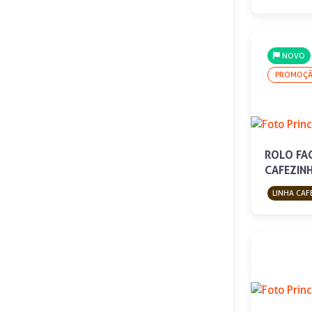
NOVO
PROMOÇ
ROLO FA
CAFEZIN
LINHA CAF