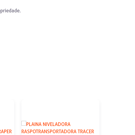
opriedade.