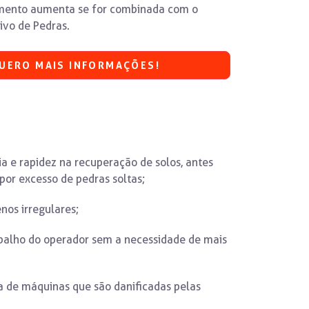
imento aumenta se for combinada com o
ivo de Pedras.
UERO MAIS INFORMAÇÕES!
 e rapidez na recuperação de solos, antes
por excesso de pedras soltas;
nos irregulares;
balho do operador sem a necessidade de mais
a de máquinas que são danificadas pelas