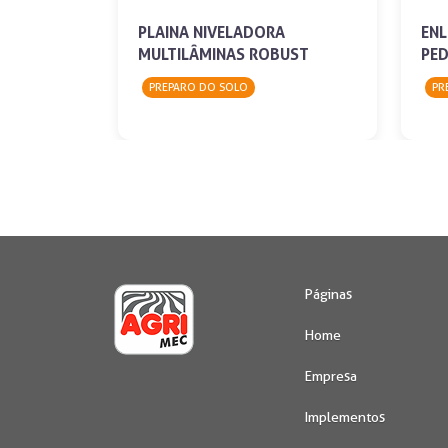
PLAINA NIVELADORA
ENL
MULTILÂMINAS ROBUST
PED
PREPARO DO SOLO
PR
Páginas
Home
Empresa
Implementos