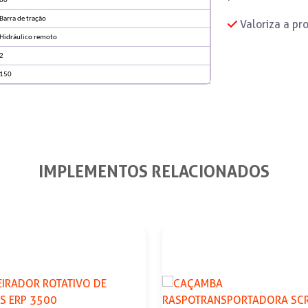
60
Barra de tração
Valoriza a pr
Hidráulico remoto
2
150
IMPLEMENTOS RELACIONADOS