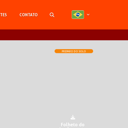
TES
CONTATO
Pesquisar
PREPARO DO SOLO
Folheto do