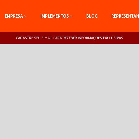
EMPRESA
IMPLEMENTOS
BLOG
REPRESENTAN
CADASTRE SEU E-MAIL PARA RECEBER INFORMAÇÕES EXCLUSIVAS