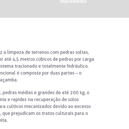
Implemento
az a limpeza de terrenos com pedras soltas,
r até 4,5 metros cúbicos de pedras por carga
istema tracionado e totalmente hidráulico.
uncional é composta por duas partes – o
caçamba.
z, pedras médias e grandes de até 200 kg, o
ia e rapidez na recuperação de solos
ara cultivos mecanizados devido ao excesso
, que prejudicam os tratos culturais para o
ita.