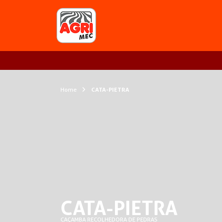
Home
CATA-PIETRA
CATA-PIETRA
CAÇAMBA RECOLHEDORA DE PEDRAS