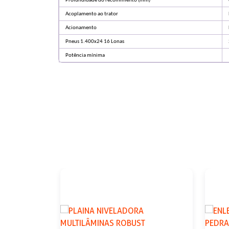
Profundidade do recolhimento (mm)
Acoplamento ao trator
Acionamento
Pneus 1.400x24 16 Lonas
Potência mínima