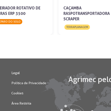
EIRADOR ROTATIVO DE
CAÇAMBA
RAS ERP 3500
RASPOTRANSPORTADORA
SCRAPER
EPARO DO SOLO
TERRAPLANAGEM
Legal
Política de Privacidade
Cookies
Área Restrita