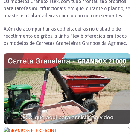
Os modelos Granbox Flex, com tubo frontal, são próprios
para tarefas multifuncionais, em que, durante o plantio, se
abastece as plantadeiras com adubo ou com sementes.
Além de acompanhar as colheitadeiras no trabalho de
recolhimento de grãos, a linha Flex é oferecida em todos
os modelos de Carretas Graneleiras Granbox da Agrimec.