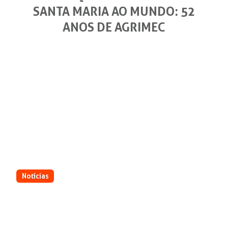
SANTA MARIA AO MUNDO: 52
ANOS DE AGRIMEC
Notícias
Da pequena fábrica em Santa Maria ao
mundo: 52 anos de AGRIMEC