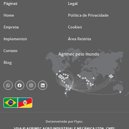
Páginas
Legal
Home
Política de Privacidade
Empresa
Cookies
Implementos
Área Restrita
Contato
Blog
WhatsApp
Facebook
Instagram
Desenvolvido por Flync.
2026 © AGRIMEC AGRO INDUSTRIAL E MECÂNICA LTDA. CNPJ: