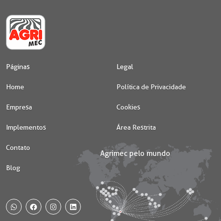
Páginas
Legal
Home
Política de Privacidade
Empresa
Cookies
Implementos
Área Restrita
Contato
Blog
WhatsApp
Facebook
Instagram