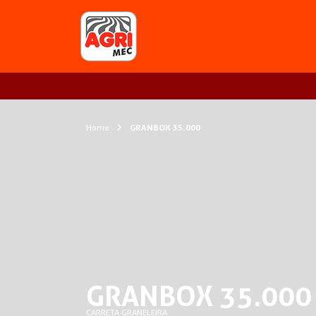
Home
GRANBOX 35.000
GRANBOX 35.000
CARRETA GRANELEIRA