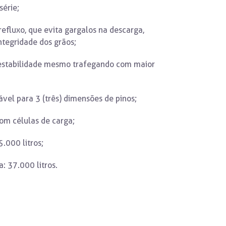
série;
efluxo, que evita gargalos na descarga,
ntegridade dos grãos;
stabilidade mesmo trafegando com maior
vel para 3 (três) dimensões de pinos;
m células de carga;
.000 litros;
: 37.000 litros.