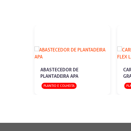
ABASTECEDOR DE
CAR
PLANTADEIRA APA
GRA
PLANTIO E COLHEITA
PL