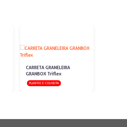
CARRETA GRANELEIRA
GRANBOX Triflex
PLANTIO E COLHEITA