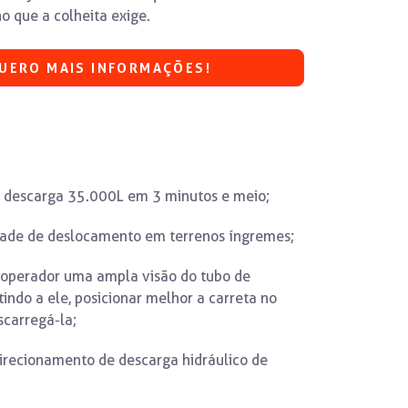
o que a colheita exige.
UERO MAIS INFORMAÇÕES!
 descarga 35.000L em 3 minutos e meio;
ade de deslocamento em terrenos íngremes;
o operador uma ampla visão do tubo de
indo a ele, posicionar melhor a carreta no
carregá-la;
irecionamento de descarga hidráulico de