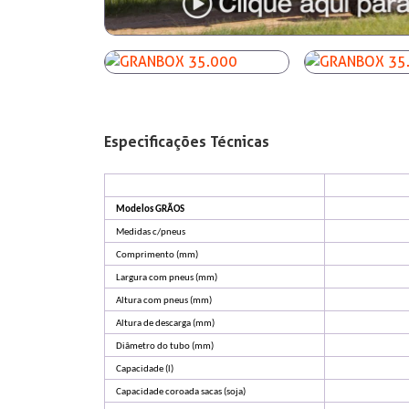
Especificações Técnicas
Modelos GRÃOS
Medidas c/pneus
Comprimento (mm)
Largura com pneus (mm)
Altura com pneus (mm)
Altura de descarga (mm)
Diâmetro do tubo (mm)
Capacidade (l)
Capacidade coroada sacas (soja)