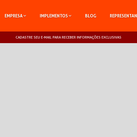
EMPRESA
IMPLEMENTOS
BLOG
REPRESENTAN
CADASTRE SEU E-MAIL PARA RECEBER INFORMAÇÕES EXCLUSIVAS