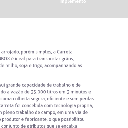
Implemento
arrojado, porém simples, a Carreta
BOX é ideal para transportar grãos,
de milho, soja e trigo, acompanhando as
ui grande capacidade de trabalho e de
indo a vazão de 35.000 litros em 3 minutos e
o uma colheita segura, eficiente e sem perdas
carreta foi concebida com tecnologia própria,
m pleno trabalho de campo, em uma via de
produtor e fabricante, o que possibilitou
conjunto de atributos que se encaixa